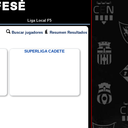
FESÉ
Liga Local F5
Buscar jugadores
Resumen Resultados
SUPERLIGA CADETE