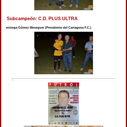
Subcampeón: C.D. PLUS ULTRA
entrega Gómez Meseguer (Presidente del Cartagena F.C.)