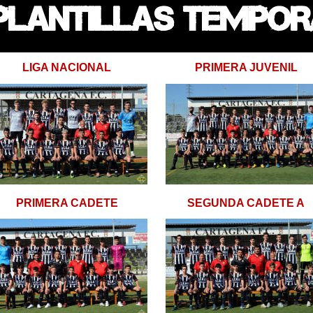
PLANTILLAS TEMPORA
LIGA NACIONAL
PRIMERA JUVENIL
PRIMERA CADETE
SEGUNDA CADETE A