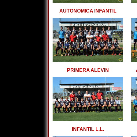
AUTONOMICA INFANTIL
PRIMERA ALEVIN
INFANTIL L.L.