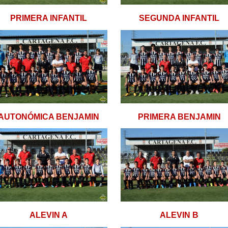
PRIMERA INFANTIL
SEGUNDA INFANTIL
AUTONÓMICA BENJAMIN
PRIMERA BENJAMIN
ALEVIN A
ALEVIN B