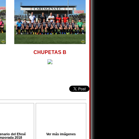
CHUPETAS B
enario del Efesé
Ver más imágenes
mporada 2018