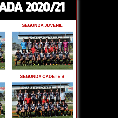
DA 2020/21
SEGUNDA JUVENIL
SEGUNDA CADETE B