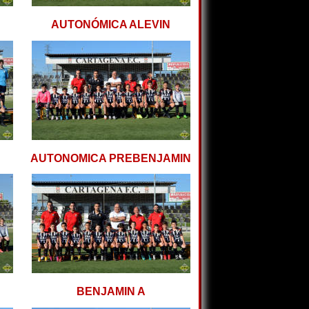
AUTONÓMICA ALEVIN
AUTONOMICA PREBENJAMIN
BENJAMIN A