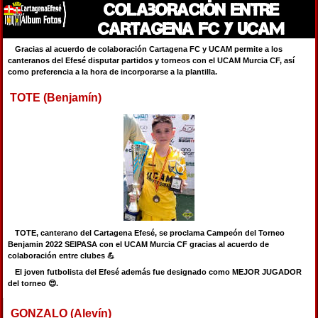
Colaboración entre
Cartagena FC y UCAM
Gracias al acuerdo de colaboración Cartagena FC y UCAM permite a los
canteranos del Efesé disputar partidos y torneos con el UCAM Murcia CF, así
como preferencia a la hora de incorporarse a la plantilla.
TOTE (Benjamín)
TOTE, canterano del Cartagena Efesé, se proclama Campeón del Torneo
Benjamin 2022 SEIPASA con el UCAM Murcia CF gracias al acuerdo de
colaboración entre clubes 💪
El joven futbolista del Efesé además fue designado como MEJOR JUGADOR
del torneo 😍.
GONZALO (Alevín)