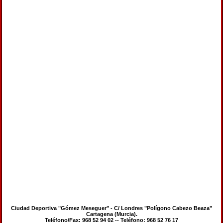
Ciudad Deportiva "Gómez Meseguer" - C/ Londres "Polígono Cabezo Beaza"
Cartagena (Murcia).
Teléfono/Fax: 968 52 94 02 -- Teléfono: 968 52 76 17