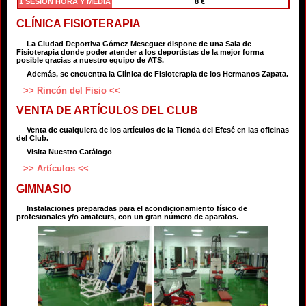
1 SESION HORA Y MEDIA
8 €
CLÍNICA FISIOTERAPIA
La Ciudad Deportiva Gómez Meseguer dispone de una Sala de
Fisioterapia donde poder atender a los deportistas de la mejor forma
posible gracias a nuestro equipo de ATS.
Además, se encuentra la Clínica de Fisioterapia de los Hermanos Zapata.
>> Rincón del Fisio <<
VENTA DE ARTÍCULOS DEL CLUB
Venta de cualquiera de los artículos de la Tienda del Efesé en las oficinas
del Club.
Visita Nuestro Catálogo
>> Artículos <<
GIMNASIO
Instalaciones preparadas para el acondicionamiento físico de
profesionales y/o amateurs, con un gran número de aparatos.