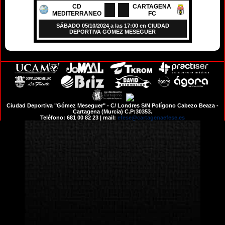
CD
CARTAGENA
MEDITERRANEO
FC
SÁBADO 05/10/2024 a las 17:00 en CIUDAD
DEPORTIVA GÓMEZ MESEGUER
Ciudad Deportiva "Gómez Meseguer" - C/ Londres S/N Polígono Cabezo Beaza -
Cartagena (Murcia) C.P:30353.
Teléfono: 681 00 82 23 | mail:
efese@cartagenaefese.es