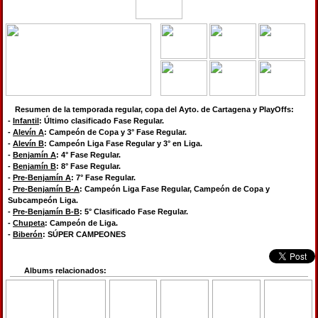
Resumen de la temporada regular, copa del Ayto. de Cartagena y PlayOffs:
-
Infantil
: Último clasificado Fase Regular.
-
Alevín A
: Campeón de Copa y 3° Fase Regular.
-
Alevín B
: Campeón Liga Fase Regular y 3° en Liga.
-
Benjamín A
: 4° Fase Regular.
-
Benjamín B
: 8° Fase Regular.
-
Pre-Benjamín A
: 7° Fase Regular.
-
Pre-Benjamín B-A
: Campeón Liga Fase Regular, Campeón de Copa y
Subcampeón Liga.
-
Pre-Benjamín B-B
: 5° Clasificado Fase Regular.
-
Chupeta
: Campeón de Liga.
-
Biberón
: SÚPER CAMPEONES
Albums relacionados: