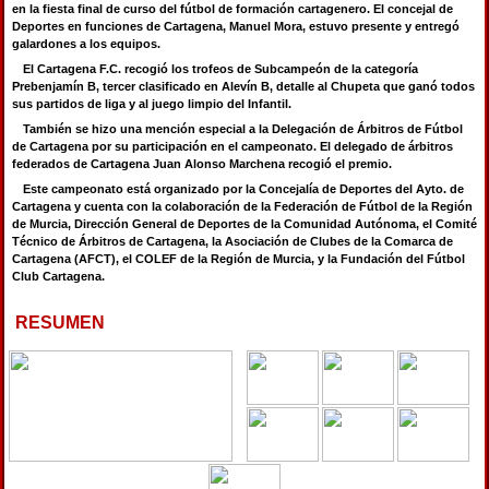
en la fiesta final de curso del fútbol de formación cartagenero. El concejal de
Deportes en funciones de Cartagena, Manuel Mora, estuvo presente y entregó
galardones a los equipos.
El Cartagena F.C. recogió los trofeos de Subcampeón de la categoría
Prebenjamín B, tercer clasificado en Alevín B, detalle al Chupeta que ganó todos
sus partidos de liga y al juego limpio del Infantil.
También se hizo una mención especial a la Delegación de Árbitros de Fútbol
de Cartagena por su participación en el campeonato. El delegado de árbitros
federados de Cartagena Juan Alonso Marchena recogió el premio.
Este campeonato está organizado por la Concejalía de Deportes del Ayto. de
Cartagena y cuenta con la colaboración de la Federación de Fútbol de la Región
de Murcia, Dirección General de Deportes de la Comunidad Autónoma, el Comité
Técnico de Árbitros de Cartagena, la Asociación de Clubes de la Comarca de
Cartagena (AFCT), el COLEF de la Región de Murcia, y la Fundación del Fútbol
Club Cartagena.
RESUMEN