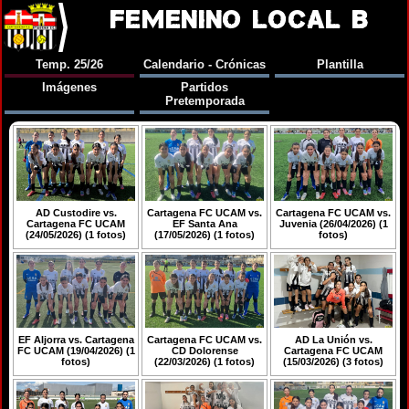
FEMENINO LOCAL B
Temp. 25/26
Calendario - Crónicas
Plantilla
Imágenes
Partidos
Pretemporada
AD Custodire vs.
Cartagena FC UCAM vs.
Cartagena FC UCAM vs.
Cartagena FC UCAM
EF Santa Ana
Juvenia (26/04/2026) (1
(24/05/2026) (1 fotos)
(17/05/2026) (1 fotos)
fotos)
EF Aljorra vs. Cartagena
Cartagena FC UCAM vs.
AD La Unión vs.
FC UCAM (19/04/2026) (1
CD Dolorense
Cartagena FC UCAM
fotos)
(22/03/2026) (1 fotos)
(15/03/2026) (3 fotos)