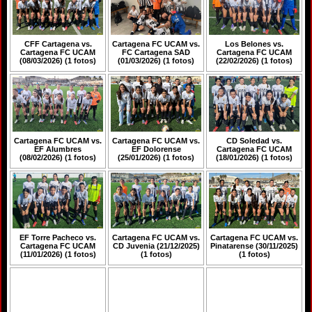
CFF Cartagena vs.
Cartagena FC UCAM vs.
Los Belones vs.
Cartagena FC UCAM
FC Cartagena SAD
Cartagena FC UCAM
(08/03/2026) (1 fotos)
(01/03/2026) (1 fotos)
(22/02/2026) (1 fotos)
Cartagena FC UCAM vs.
Cartagena FC UCAM vs.
CD Soledad vs.
EF Alumbres
EF Dolorense
Cartagena FC UCAM
(08/02/2026) (1 fotos)
(25/01/2026) (1 fotos)
(18/01/2026) (1 fotos)
EF Torre Pacheco vs.
Cartagena FC UCAM vs.
Cartagena FC UCAM vs.
Cartagena FC UCAM
CD Juvenia (21/12/2025)
Pinatarense (30/11/2025)
(11/01/2026) (1 fotos)
(1 fotos)
(1 fotos)